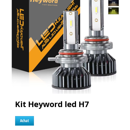
Kit Heyword led H7
Achat