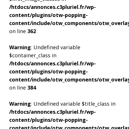
/htdocs/annonces.c3pluriel.fr/wp-
content/plugins/otw-popping-
content/include/otw_components/otw_overlay
on line
362
Warning
: Undefined variable
$container_class in
/htdocs/annonces.c3pluriel.fr/wp-
content/plugins/otw-popping-
content/include/otw_components/otw_overlay
on line
384
Warning
: Undefined variable $title_class in
/htdocs/annonces.c3pluriel.fr/wp-
content/plugins/otw-popping-
content/include/otw_components/otw_overlay