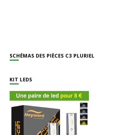
SCHÉMAS DES PIÈCES C3 PLURIEL
KIT LEDS