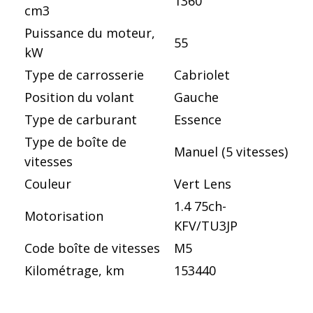
1360
cm3
Puissance du moteur,
55
kW
Type de carrosserie
Cabriolet
Position du volant
Gauche
Type de carburant
Essence
Type de boîte de
Manuel (5 vitesses)
vitesses
Couleur
Vert Lens
1.4 75ch-
Motorisation
KFV/TU3JP
Code boîte de vitesses
M5
Kilométrage, km
153440