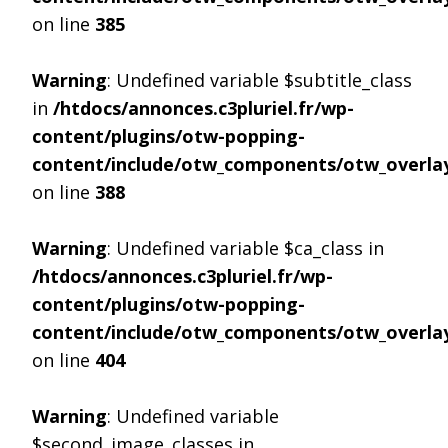
on line
385
Warning
: Undefined variable $subtitle_class
in
/htdocs/annonces.c3pluriel.fr/wp-
content/plugins/otw-popping-
content/include/otw_components/otw_overlay
on line
388
Warning
: Undefined variable $ca_class in
/htdocs/annonces.c3pluriel.fr/wp-
content/plugins/otw-popping-
content/include/otw_components/otw_overlay
on line
404
Warning
: Undefined variable
$second_image_classes in