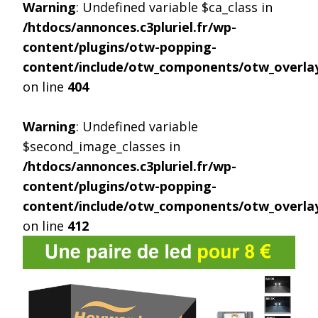
Warning
: Undefined variable $ca_class in
/htdocs/annonces.c3pluriel.fr/wp-
content/plugins/otw-popping-
content/include/otw_components/otw_overlay
on line
404
Warning
: Undefined variable
$second_image_classes in
/htdocs/annonces.c3pluriel.fr/wp-
content/plugins/otw-popping-
content/include/otw_components/otw_overlay
on line
412