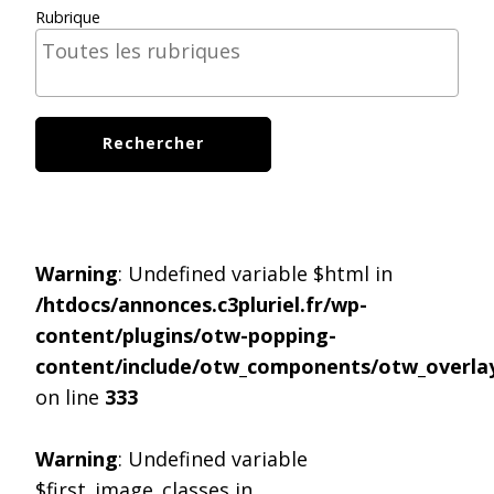
Rubrique
Warning
: Undefined variable $html in
/htdocs/annonces.c3pluriel.fr/wp-
content/plugins/otw-popping-
content/include/otw_components/otw_overlay
on line
333
Warning
: Undefined variable
$first_image_classes in