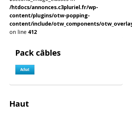
/htdocs/annonces.c3pluriel.fr/wp-
content/plugins/otw-popping-
content/include/otw_components/otw_overlay
on line
412
Pack câbles
Achat
Haut